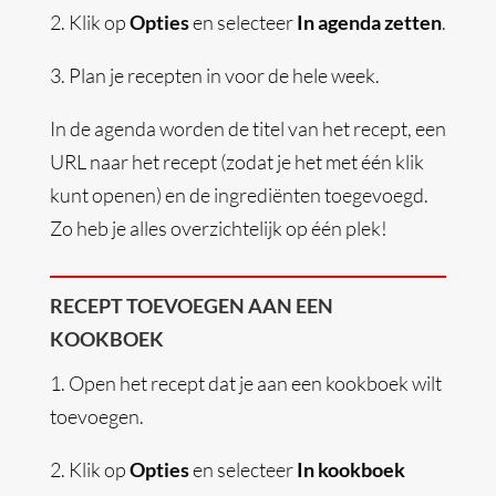
2.
Klik op
Opties
en selecteer
In agenda zetten
.
3.
Plan je recepten in voor de hele week.
In de agenda worden de titel van het recept, een
URL naar het recept (zodat je het met één klik
kunt openen) en de ingrediënten toegevoegd.
Zo heb je alles overzichtelijk op één plek!
RECEPT TOEVOEGEN AAN EEN
KOOKBOEK
1.
Open het recept dat je aan een kookboek wilt
toevoegen.
2.
Klik op
Opties
en selecteer
In kookboek