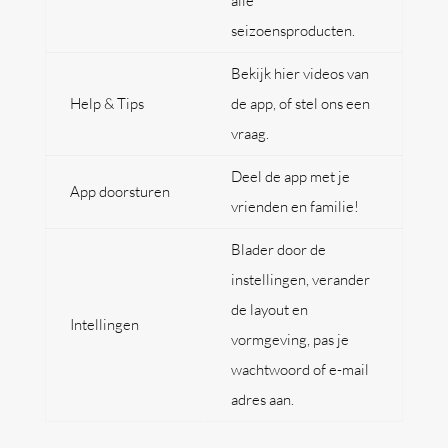
alle
seizoensproducten.
Bekijk hier videos van
Help & Tips
de app, of stel ons een
vraag.
Deel de app met je
App doorsturen
vrienden en familie!
Blader door de
instellingen, verander
de layout en
Intellingen
vormgeving, pas je
wachtwoord of e-mail
adres aan.