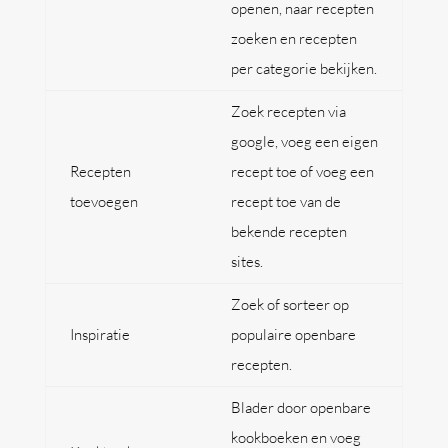
openen, naar recepten
zoeken en recepten
per categorie bekijken.
Zoek recepten via
google, voeg een eigen
Recepten
recept toe of voeg een
toevoegen
recept toe van de
bekende recepten
sites.
Zoek of sorteer op
Inspiratie
populaire openbare
recepten.
Blader door openbare
kookboeken en voeg