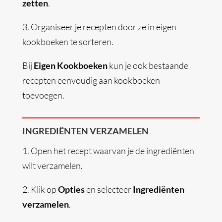
zetten
.
3.
Organiseer je recepten door ze in eigen
kookboeken te sorteren.
Bij
Eigen Kookboeken
kun je ook bestaande
recepten eenvoudig aan kookboeken
toevoegen.
INGREDIËNTEN VERZAMELEN
1.
Open het recept waarvan je de ingrediënten
wilt verzamelen.
2.
Klik op
Opties
en selecteer
Ingrediënten
verzamelen
.