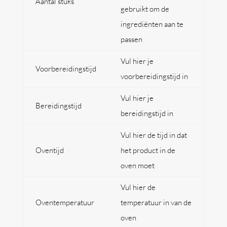
Aantal stuks
gebruikt om de
ingrediënten aan te
passen
Vul hier je
Voorbereidingstijd
voorbereidingstijd in
Vul hier je
Bereidingstijd
bereidingstijd in
Vul hier de tijd in dat
Oventijd
het product in de
oven moet
Vul hier de
Oventemperatuur
temperatuur in van de
oven