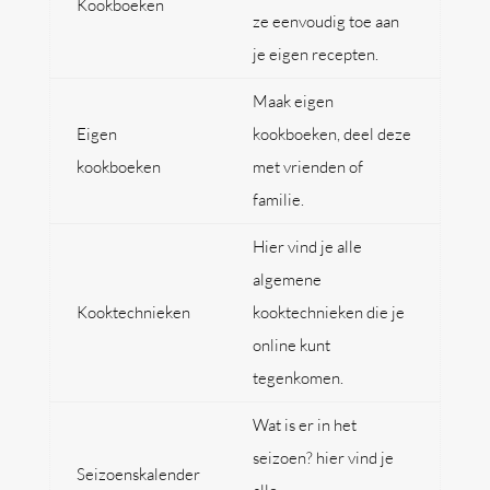
Kookboeken
ze eenvoudig toe aan
je eigen recepten.
Maak eigen
Eigen
kookboeken, deel deze
kookboeken
met vrienden of
familie.
Hier vind je alle
algemene
Kooktechnieken
kooktechnieken die je
online kunt
tegenkomen.
Wat is er in het
seizoen? hier vind je
Seizoenskalender