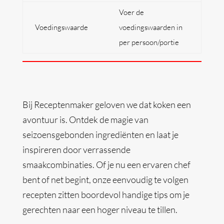
Voer de
Voedingswaarde
voedingswaarden in
per persoon/portie
Bij Receptenmaker geloven we dat koken een
avontuur is. Ontdek de magie van
seizoensgebonden ingrediënten en laat je
inspireren door verrassende
smaakcombinaties. Of je nu een ervaren chef
bent of net begint, onze eenvoudig te volgen
recepten zitten boordevol handige tips om je
gerechten naar een hoger niveau te tillen.