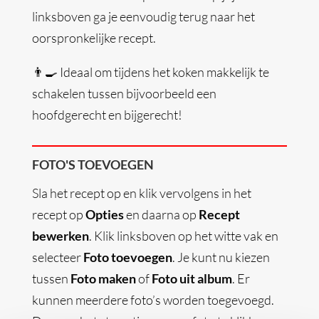
linksboven ga je eenvoudig terug naar het
oorspronkelijke recept.
👨‍🍳 Ideaal om tijdens het koken makkelijk te
schakelen tussen bijvoorbeeld een
hoofdgerecht en bijgerecht!
FOTO'S TOEVOEGEN
Sla het recept op en klik vervolgens in het
recept op
Opties
en daarna op
Recept
bewerken
. Klik linksboven op het witte vak en
selecteer
Foto toevoegen
. Je kunt nu kiezen
tussen
Foto maken
of
Foto uit album
. Er
kunnen meerdere foto’s worden toegevoegd.