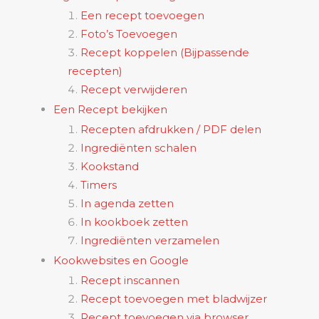
Een recept toevoegen
Foto’s Toevoegen
Recept koppelen (Bijpassende
recepten)
Recept verwijderen
Een Recept bekijken
Recepten afdrukken / PDF delen
Ingrediënten schalen
Kookstand
Timers
In agenda zetten
In kookboek zetten
Ingrediënten verzamelen
Kookwebsites en Google
Recept inscannen
Recept toevoegen met bladwijzer
Recept toevoegen via browser