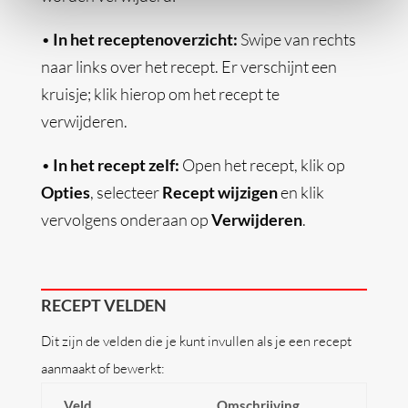
•
In het receptenoverzicht:
Swipe van rechts
naar links over het recept. Er verschijnt een
kruisje; klik hierop om het recept te
verwijderen.
•
In het recept zelf:
Open het recept, klik op
Opties
, selecteer
Recept wijzigen
en klik
vervolgens onderaan op
Verwijderen
.
RECEPT VELDEN
Dit zijn de velden die je kunt invullen als je een recept
aanmaakt of bewerkt:
Veld
Omschrijving