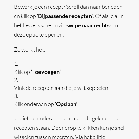
Bewerk je een recept? Scroll dan naar beneden
en klik op
‘Bijpassende recepten’
. Of als je al in
het bewerkscherm zit,
swipe naar rechts
om
deze optie te openen.
Zo werkt het:
Klik op
‘Toevoegen’
Vink de recepten aan die je wilt koppelen
Klik onderaan op
‘Opslaan’
Je ziet nu onderaan het recept de gekoppelde
recepten staan. Door erop te klikken kun je snel
wisselen tussen recepten. Via het pijltje